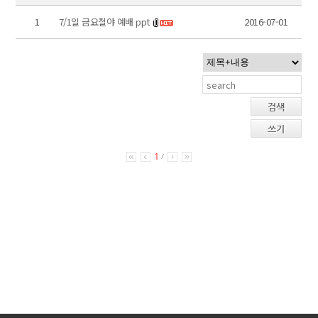
1
7/1일 금요철야 예배 ppt
2016-07-01
검색
쓰기
1
/