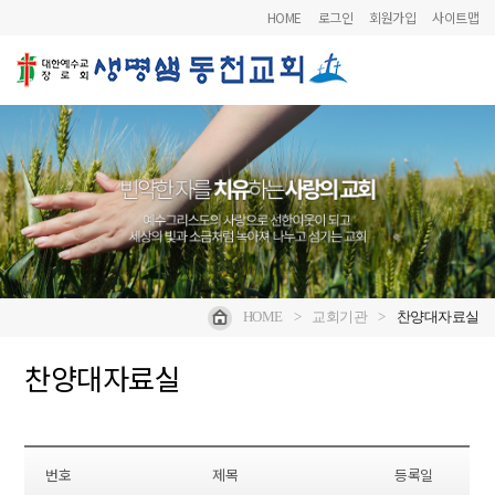
HOME
로그인
회원가입
사이트맵
HOME
>
교회기관
>
찬양대자료실
찬양대자료실
번호
제목
등록일